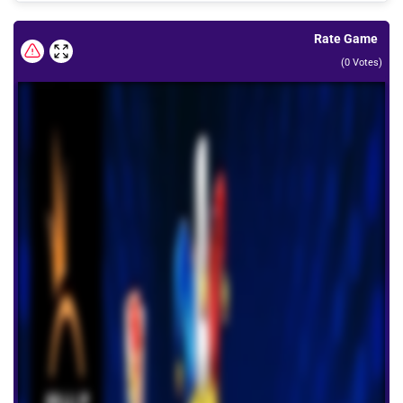
Rate Game
(
0
Votes)