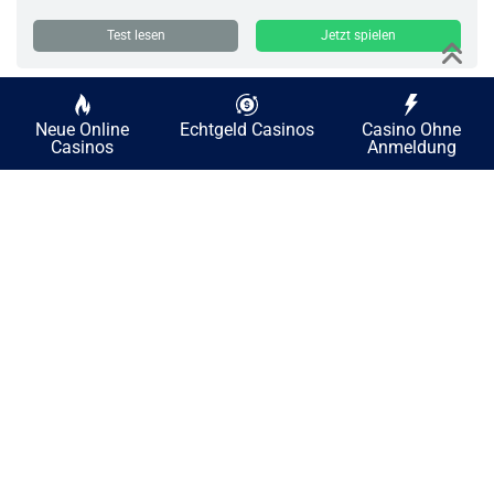
Test lesen
Jetzt spielen
Tucan Casino
Neue Online
Echtgeld Casinos
Casino Ohne
Casinos
Anmeldung
€10.000 Bonus + 20% Cashback
Test lesen
Jetzt spielen
True Luck
€4.000 Bonus + 175 Freispiele
Test lesen
Jetzt spielen
Starzino