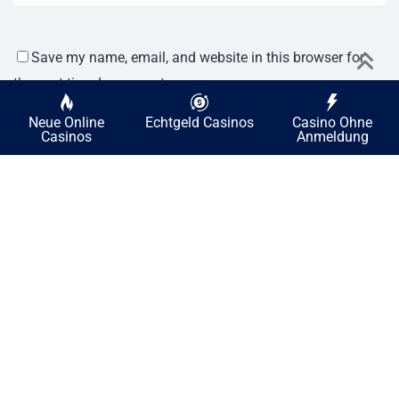
Save my name, email, and website in this browser for
the next time I comment.
Neue Online
Echtgeld Casinos
Casino Ohne
Casinos
Anmeldung
Beliebte Casinos
Shiny Wilds
€1.000 Bonus + 250 Freispiele