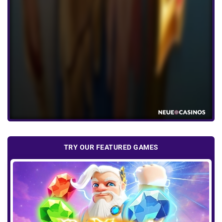
TRY OUR FEATURED GAMES