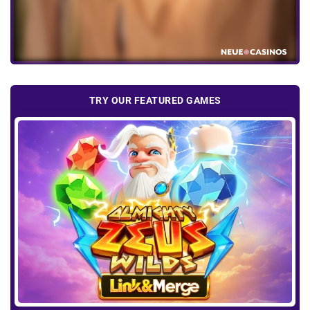
TRY OUR FEATURED GAMES