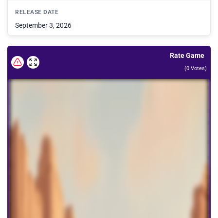
RELEASE DATE
September 3, 2026
Rate Game
(
0
Votes)