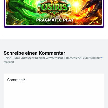
Schreibe einen Kommentar
Deine E-Mail-Adresse wird nicht veröffentlicht.
Erforderliche Felder sind mit
*
markiert