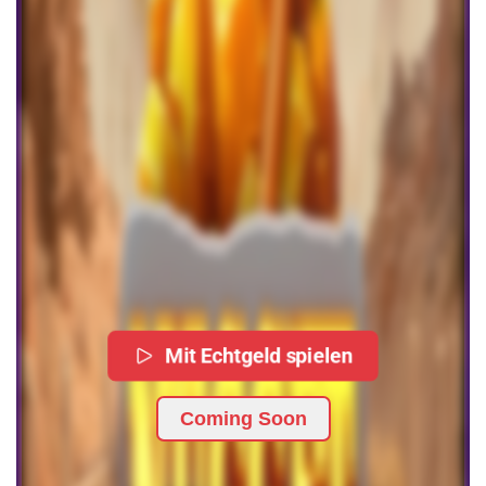
Mit Echtgeld spielen
Coming Soon