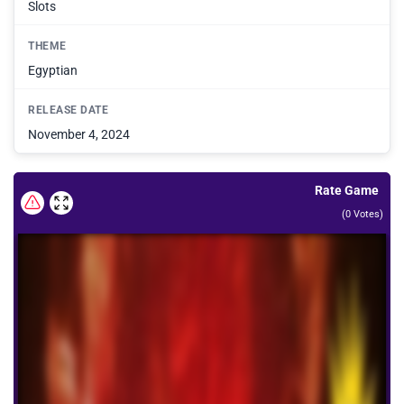
Slots
THEME
Egyptian
RELEASE DATE
November 4, 2024
Rate Game
(
0
Votes)