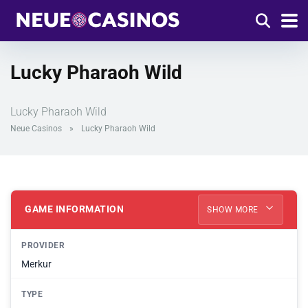
Lucky Pharaoh Wild
Lucky Pharaoh Wild
Neue Casinos
»
Lucky Pharaoh Wild
GAME INFORMATION
SHOW MORE
PROVIDER
Merkur
TYPE