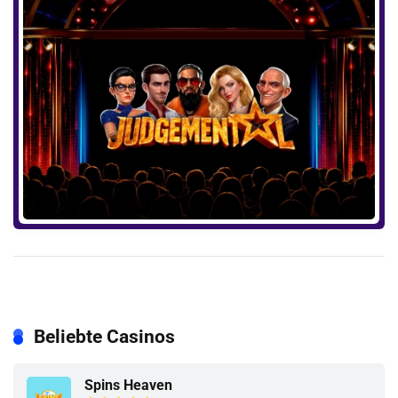
Beliebte Casinos
Spins Heaven