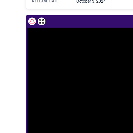
October 3, 2024
RELEASE DATE