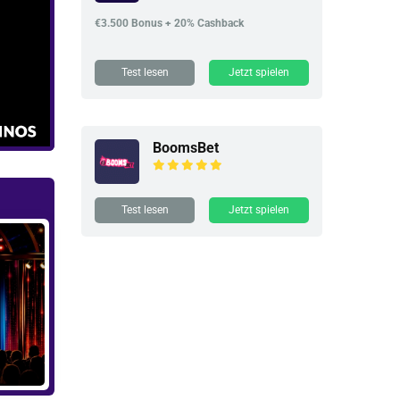
€3.500 Bonus + 20% Cashback
Test lesen
Jetzt spielen
BoomsBet
Test lesen
Jetzt spielen