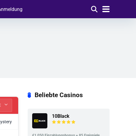
Anmeldung
Beliebte Casinos
E
10Black
ystery
€1.050 Einzahlungsbonus + 85 Freispiele