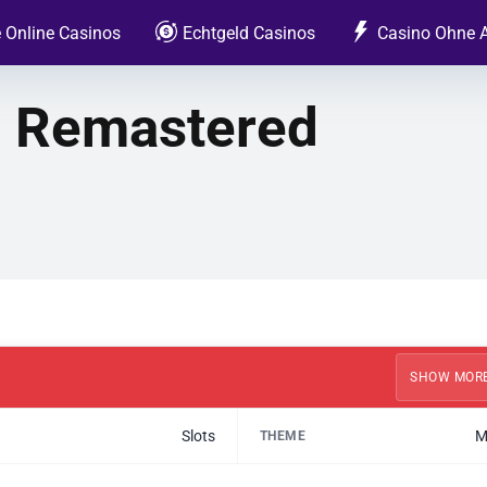
 Online Casinos
Echtgeld Casinos
Casino Ohne 
e Remastered
SHOW MOR
Slots
M
THEME