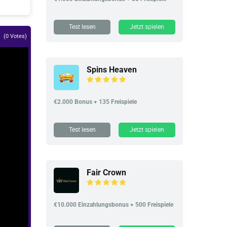
Test lesen
Jetzt spielen
(
0
Votes)
Spins Heaven
€2.000 Bonus + 135 Freispiele
Test lesen
Jetzt spielen
Fair Crown
€10.000 Einzahlungsbonus + 500 Freispiele