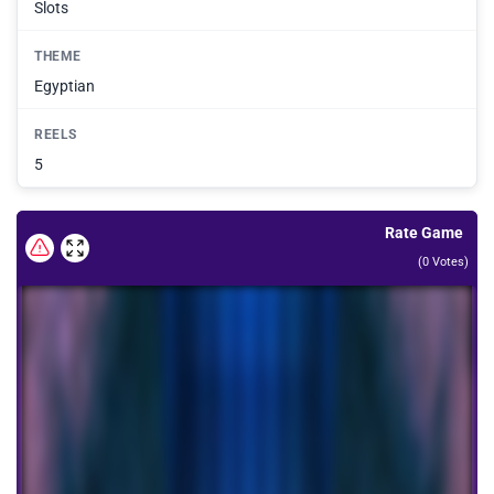
Slots
THEME
Egyptian
REELS
5
Rate Game
(
0
Votes)