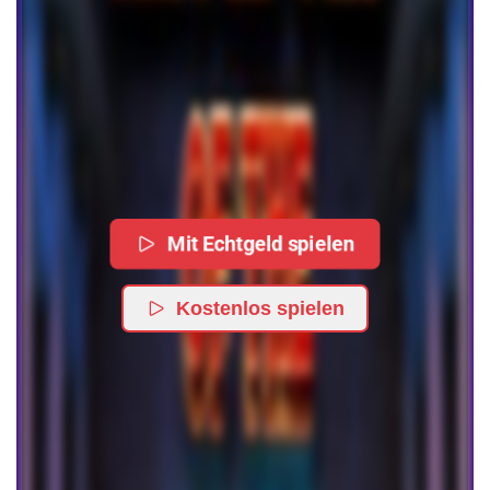
Mit Echtgeld spielen
Kostenlos spielen