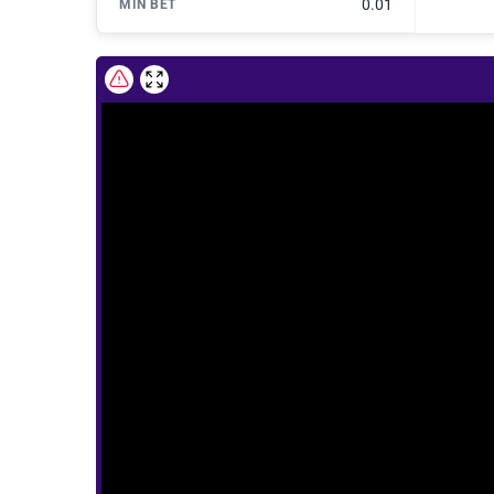
0.01
MIN BET