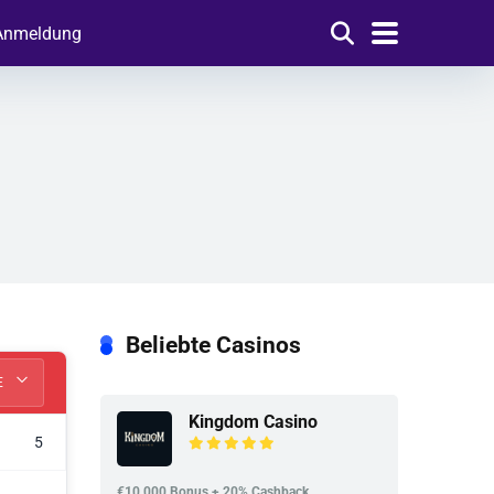
Anmeldung
Beliebte Casinos
E
Kingdom Casino
5
€10.000 Bonus + 20% Cashback