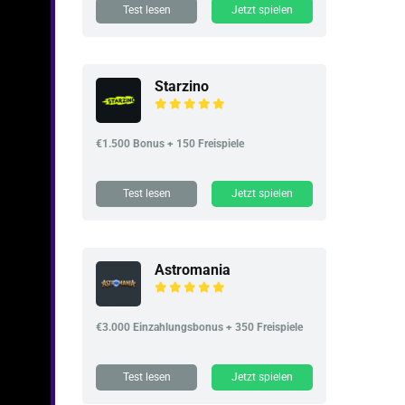
Test lesen
Jetzt spielen
Starzino
€1.500 Bonus + 150 Freispiele
Test lesen
Jetzt spielen
Astromania
€3.000 Einzahlungsbonus + 350 Freispiele
Test lesen
Jetzt spielen