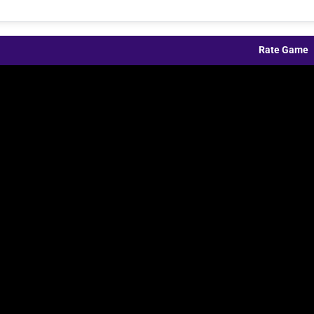
Rate Game