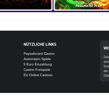
NÜTZLICHE LINKS
WE
Paysafecard Casino
Die
Automaten Spiele
erh
5 Euro Einzahlung
Ihn
Casino Freispiele
der
EU Online Casinos
Dat