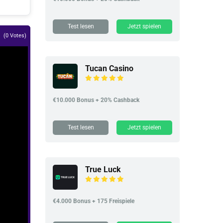
Test lesen
Jetzt spielen
(
0
Votes)
Tucan Casino
€10.000 Bonus + 20% Cashback
Test lesen
Jetzt spielen
True Luck
€4.000 Bonus + 175 Freispiele