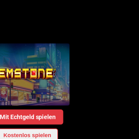
Mit Echtgeld spielen
Kostenlos spielen