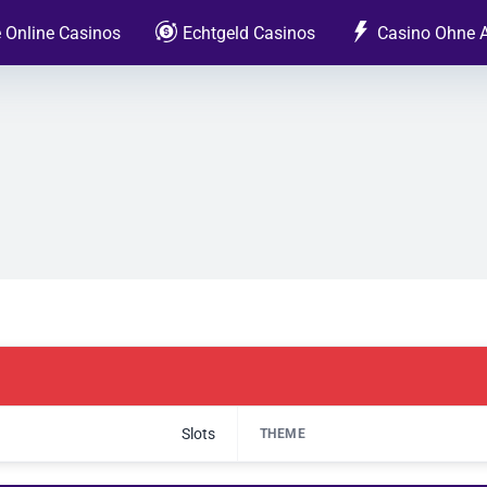
 Online Casinos
Echtgeld Casinos
Casino Ohne 
Slots
THEME