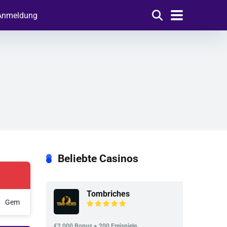
Anmeldung
Beliebte Casinos
Tombriches
Gem
€2.000 Bonus + 200 Freispiele