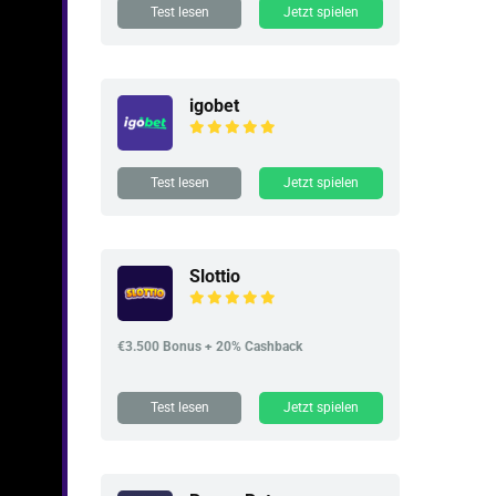
Test lesen
Jetzt spielen
igobet
Test lesen
Jetzt spielen
Slottio
€3.500 Bonus + 20% Cashback
Test lesen
Jetzt spielen