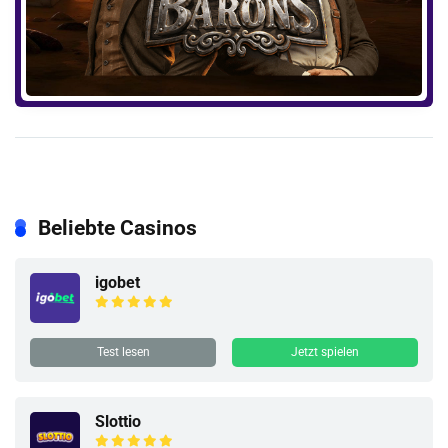
Beliebte Casinos
igobet
Test lesen
Jetzt spielen
Slottio