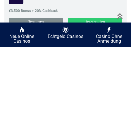
€3.500 Bonus + 20% Cashback
Test lesen
Jetzt spielen
Neue Online
Echtgeld Casinos
Casino Ohne
Casinos
Anmeldung
BoomsBet
Test lesen
Jetzt spielen
Mad Casino
€7.500 Bonus + 20% Cashback
Test lesen
Jetzt spielen