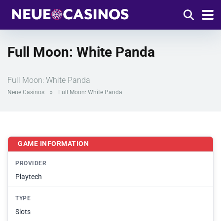
Full Moon: White Panda
Full Moon: White Panda
Neue Casinos
»
Full Moon: White Panda
GAME INFORMATION
PROVIDER
Playtech
TYPE
Slots