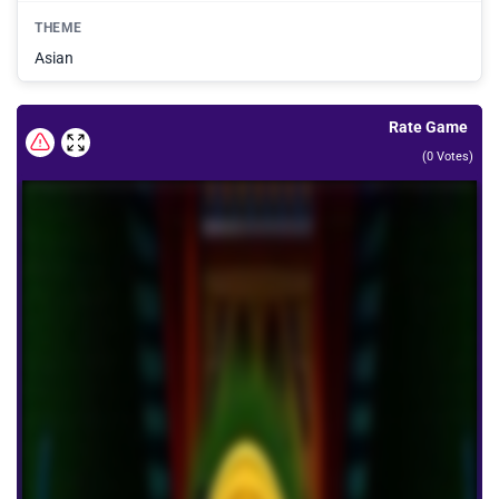
THEME
Asian
Rate Game
(
0
Votes)