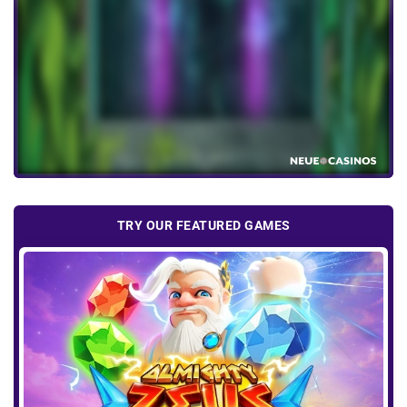
TRY OUR FEATURED GAMES