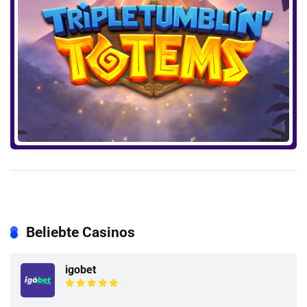
Beliebte Casinos
igobet