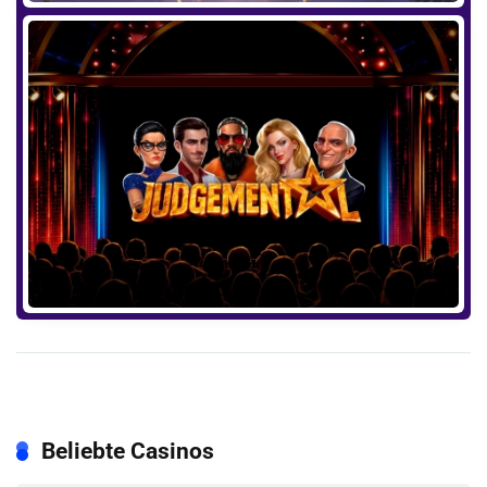
Beliebte Casinos