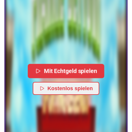
Mit Echtgeld spielen
Kostenlos spielen