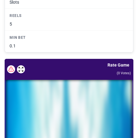
Slots
REELS
5
MIN BET
0.1
Rate Game
(
0
Votes)