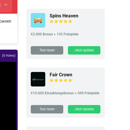
E
Spins Heaven
loween
€2.000 Bonus + 135 Freispiele
Test lesen
Jetzt spielen
(
0
Votes)
Fair Crown
€10.000 Einzahlungsbonus + 500 Freispiele
Test lesen
Jetzt spielen