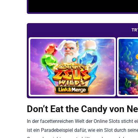
TR
Don’t Eat the Candy von Ne
In der facettenreichen Welt der Online Slots sticht 
ist ein Paradebeispiel dafür, wie ein Slot durch sei