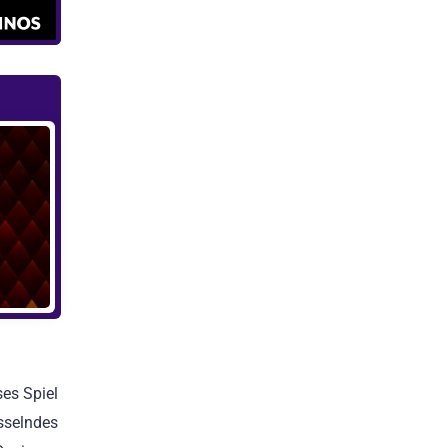
ses Spiel
esselndes