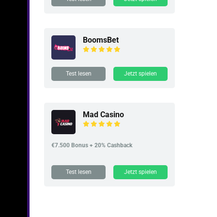
BoomsBet
Test lesen
Jetzt spielen
Mad Casino
€7.500 Bonus + 20% Cashback
Test lesen
Jetzt spielen