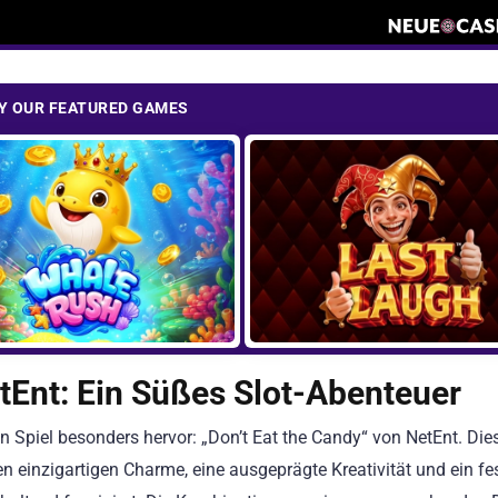
Y OUR FEATURED GAMES
tEnt: Ein Süßes Slot-Abenteuer
ein Spiel besonders hervor: „Don’t Eat the Candy“ von NetEnt. Die
nen einzigartigen Charme, eine ausgeprägte Kreativität und ein f