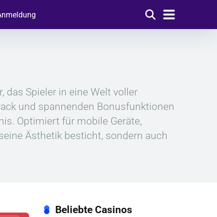
Anmeldung
das Spieler in eine Welt voller
dtrack und spannenden Bonusfunktionen
is. Optimiert für mobile Geräte,
 seine Ästhetik besticht, sondern auch
Beliebte Casinos