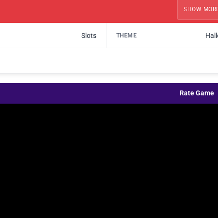
SHOW MOR
Slots
Hal
THEME
Rate Game