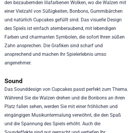
den bezaubernden lilafarbenen Wolken, wo die Walzen mit
einer Vielzahl von Süßigkeiten, Bonbons, Gummibärchen
und natürlich Cupcakes gefüllt sind. Das visuelle Design
des Spiels ist einfach atemberaubend, mit lebendigen
Farben und charmanten Symbolen, die sofort Ihren süßen
Zahn ansprechen. Die Grafiken sind scharf und
ansprechend und machen Ihr Spielerlebnis umso
angenehmer.
Sound
Das Sounddesign von Cupcakes passt perfekt zum Thema.
Während Sie die Walzen drehen und die Bonbons an ihren
Platz fallen sehen, werden Sie mit einer fröhlichen und
eingängigen Musikuntermalung verwöhnt, die den Spaß
und die Spannung des Spiels erhöht. Auch die
Soundeffekte sind gut gemacht und vertiefen Ihr