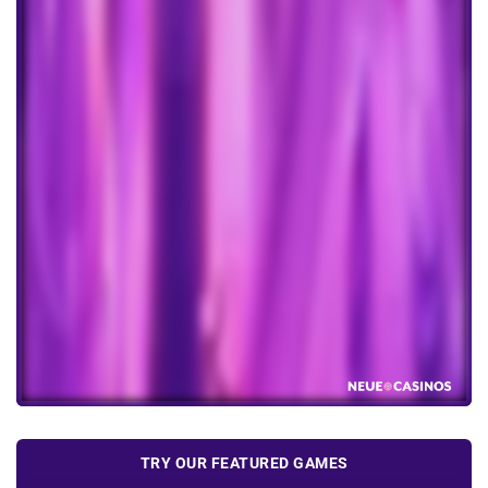
TRY OUR FEATURED GAMES