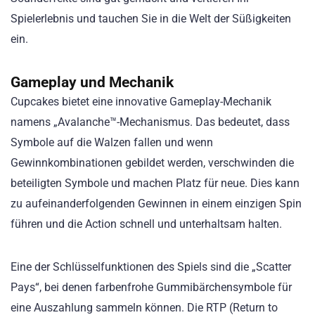
Spielerlebnis und tauchen Sie in die Welt der Süßigkeiten
ein.
Gameplay und Mechanik
Cupcakes bietet eine innovative Gameplay-Mechanik
namens „Avalanche™-Mechanismus. Das bedeutet, dass
Symbole auf die Walzen fallen und wenn
Gewinnkombinationen gebildet werden, verschwinden die
beteiligten Symbole und machen Platz für neue. Dies kann
zu aufeinanderfolgenden Gewinnen in einem einzigen Spin
führen und die Action schnell und unterhaltsam halten.
Eine der Schlüsselfunktionen des Spiels sind die „Scatter
Pays“, bei denen farbenfrohe Gummibärchensymbole für
eine Auszahlung sammeln können. Die RTP (Return to