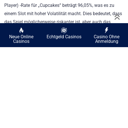
Player) -Rate für „Cupcakes“ beträgt 96,05%, was es zu
einem Slot mit hoher Volatilität macht. Dies bedeutet, dass
das Spiel möglicherweise riskanter ist, aber auch das
Potenzial für erhebliche Belohnungen bietet.
Neue Online
Echtgeld Casinos
Casino Ohne
Casinos
Anmeldung
Wettregeln
Um Ihr Cupcakes-Abenteuer zu beginnen, können Sie
Einsätze von 0,10 bis 200 platzieren. Das Spiel ermöglicht
es Ihnen, Ihre Einsätze nach Ihren Vorlieben und Ihrem
Budget anzupassen. Wenn Sie die Walzen drehen und
Gummibärchensymbole sammeln, zielen Sie auf
Multiplikatoren ab, die Ihre Gewinne erhöhen.
Wilds, Scatters und Freispiele
Cupcakes führt Wildsymbole ein, die andere Symbole