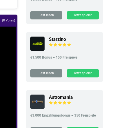
Test lesen
Jetzt spielen
(
0
Votes)
Starzino
€1.500 Bonus + 150 Freispiele
Test lesen
Jetzt spielen
Astromania
€3.000 Einzahlungsbonus + 350 Freispiele