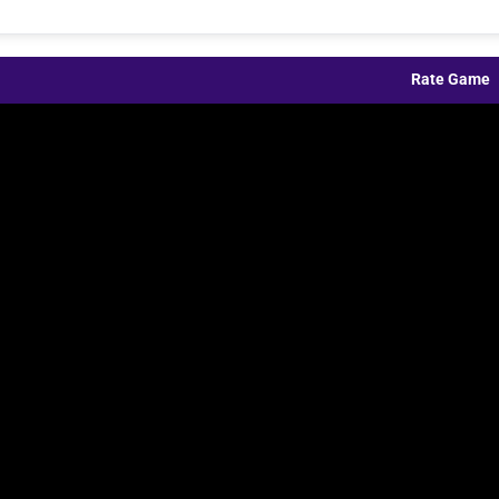
Rate Game