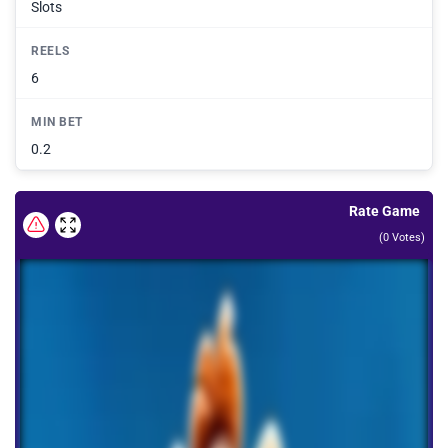
Slots
REELS
6
MIN BET
0.2
Rate Game
(
0
Votes)