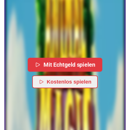
Mit Echtgeld spielen
Kostenlos spielen