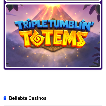
Beliebte Casinos