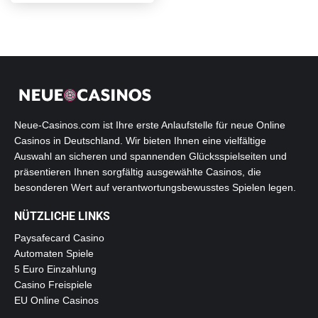
Neue-Casinos.com ist Ihre erste Anlaufstelle für neue Online
Casinos in Deutschland. Wir bieten Ihnen eine vielfältige
Auswahl an sicheren und spannenden Glücksspielseiten und
präsentieren Ihnen sorgfältig ausgewählte Casinos, die
besonderen Wert auf verantwortungsbewusstes Spielen legen.
NÜTZLICHE LINKS
Paysafecard Casino
Automaten Spiele
5 Euro Einzahlung
Casino Freispiele
EU Online Casinos