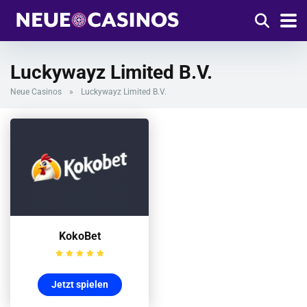
Luckywayz Limited B.V.
Neue Casinos
»
Luckywayz Limited B.V.
KokoBet
Jetzt spielen